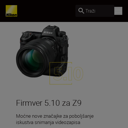
Traži
Firmver 5.10 za Z9
Moćne nove značajke za poboljšanje
iskustva snimanja videozapisa