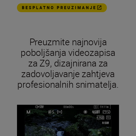
BESPLATNO PREUZIMANJE
Preuzmite najnovija
poboljšanja videozapisa
za Z9, dizajnirana za
zadovoljavanje zahtjeva
profesionalnih snimatelja.