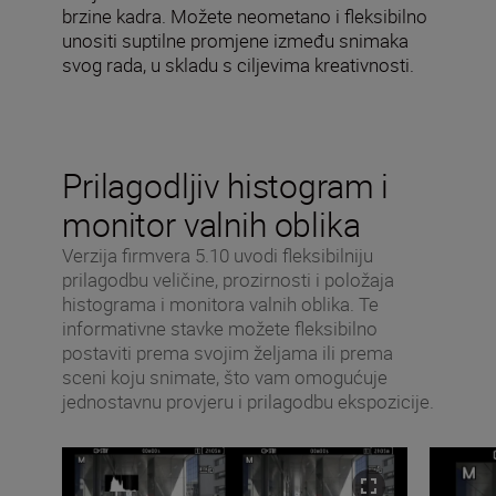
brzine kadra. Možete neometano i fleksibilno
unositi suptilne promjene između snimaka
svog rada, u skladu s ciljevima kreativnosti.
Prilagodljiv histogram i
monitor valnih oblika
Verzija firmvera 5.10 uvodi fleksibilniju
prilagodbu veličine, prozirnosti i položaja
histograma i monitora valnih oblika. Te
informativne stavke možete fleksibilno
postaviti prema svojim željama ili prema
sceni koju snimate, što vam omogućuje
jednostavnu provjeru i prilagodbu ekspozicije.