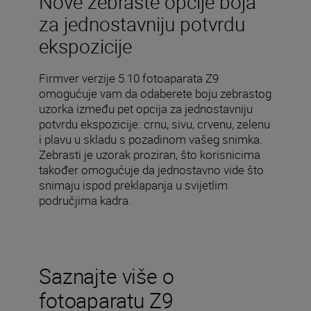
Nove zebraste opcije boja
za jednostavniju potvrdu
ekspozicije
Firmver verzije 5.10 fotoaparata Z9
omogućuje vam da odaberete boju zebrastog
uzorka između pet opcija za jednostavniju
potvrdu ekspozicije: crnu, sivu, crvenu, zelenu
i plavu u skladu s pozadinom vašeg snimka.
Zebrasti je uzorak proziran, što korisnicima
također omogućuje da jednostavno vide što
snimaju ispod preklapanja u svijetlim
područjima kadra.
Saznajte više o
fotoaparatu Z9