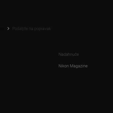
tre
Pošaljite na popravak
Nadahnuće
Nikon Magazine