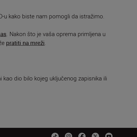
i CD-u kako biste nam pomogli da istražimo.
nas
. Nakon što je vaša oprema primljena u
ože
pratiti na mreži
.
i kao dio bilo kojeg uključenog zapisnika ili