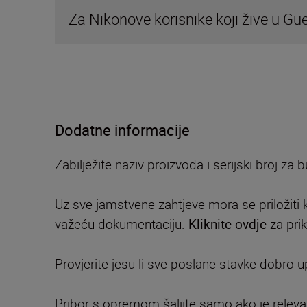
Za Nikonove korisnike koji žive u Gue
Dodatne informacije
Zabilježite naziv proizvoda i serijski broj za
Uz sve jamstvene zahtjeve mora se priložiti
važeću dokumentaciju.
Kliknite ovdje
za prik
Provjerite jesu li sve poslane stavke dobro u
Pribor s opremom šaljite samo ako je relev