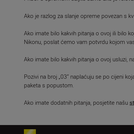
Ako je razlog za slanje opreme povezan s kval
Ako imate bilo kakvih pitanja o ovoj ili bilo
Nikonu, poslat ćemo vam potvrdu kojom vas
Ako imate bilo kakvih pitanja o ovoj usluzi,
Pozivi na broj „03” naplaćuju se po cijeni koja
paketa s popustom.
Ako imate dodatnih pitanja, posjetite našu
s