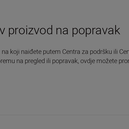
v proizvod na popravak
m na koji naiđete putem Centra za podršku ili C
 opremu na pregled ili popravak, ovdje možete pr