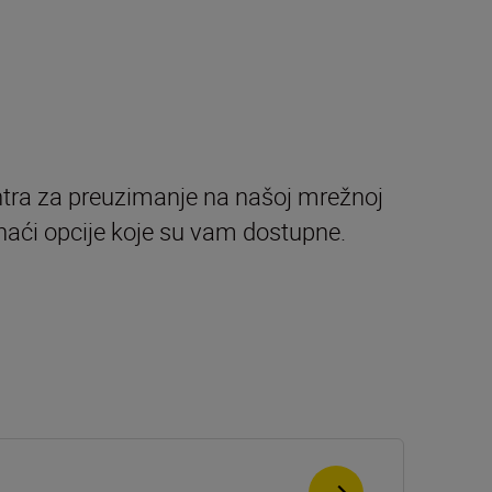
entra za preuzimanje na našoj mrežnoj
onaći opcije koje su vam dostupne.