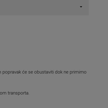
om popravak će se obustaviti dok ne primimo
ekom transporta.