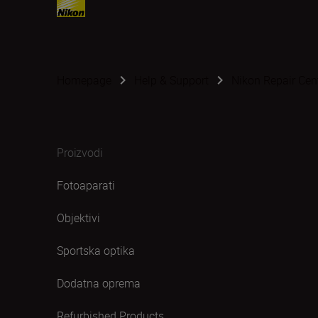
Homepage
Help & Support
Nikon Repair Cen
Proizvodi
Fotoaparati
Objektivi
Sportska optika
Dodatna oprema
Refurbished Products