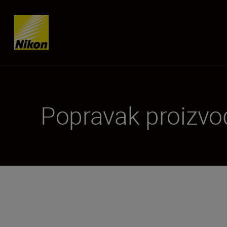
Skip content
Popravak proizvo