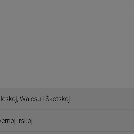
leskoj, Walesu i Škotskoj
ernoj Irskoj