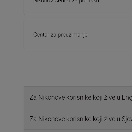
Nikonov Centar za podršku
Centar za preuzimanje
Za Nikonove korisnike koji žive u Eng
Za Nikonove korisnike koji žive u Sjev