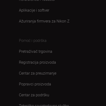
Aplikacije i softver
Ažuriranja firmvera za Nikon Z
Pomoć i podrška
Pretraživač trgovina
Registracija proizvoda
Centar za preuzimanje
Popravci proizvoda
Centar za podršku
Tehničke savjetodavne službe