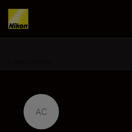
Skip content
Back to Overview
AC