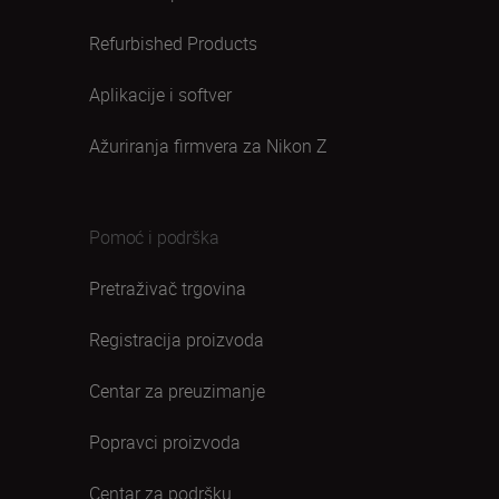
Refurbished Products
Aplikacije i softver
Ažuriranja firmvera za Nikon Z
Pomoć i podrška
Pretraživač trgovina
Registracija proizvoda
Centar za preuzimanje
Popravci proizvoda
Centar za podršku