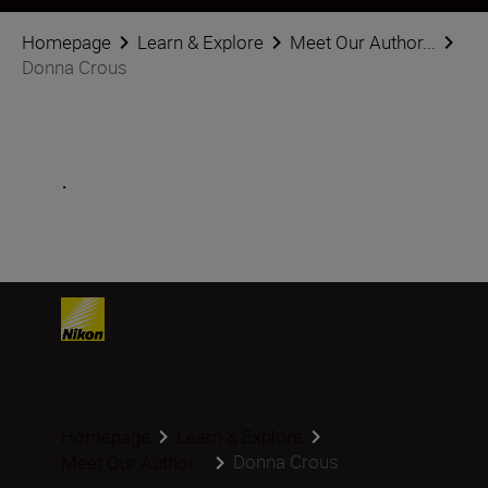
Homepage
Learn & Explore
Meet Our Author...
Donna Crous
.
Homepage
Learn & Explore
Donna Crous
Meet Our Author...