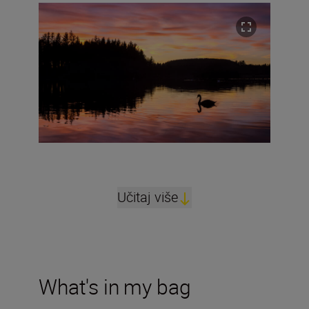
Učitaj više
What's in my bag