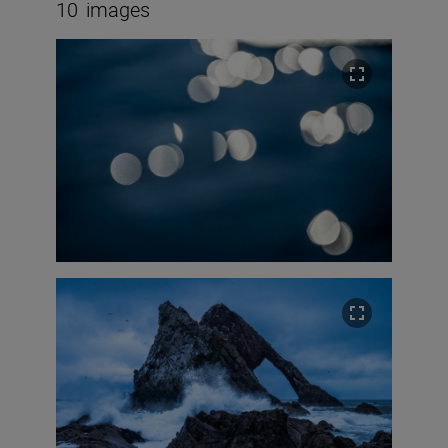
10
images