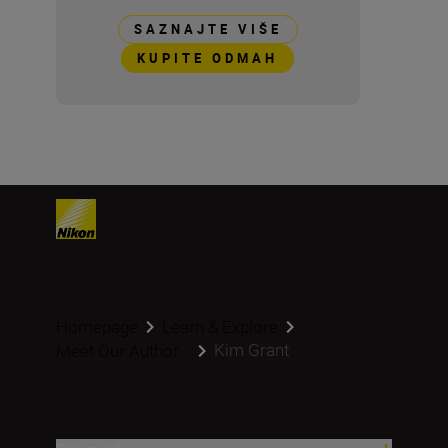
SAZNAJTE VIŠE
KUPITE ODMAH
Homepage
Learn & Explore
Kim Grant
Meet Our Author...