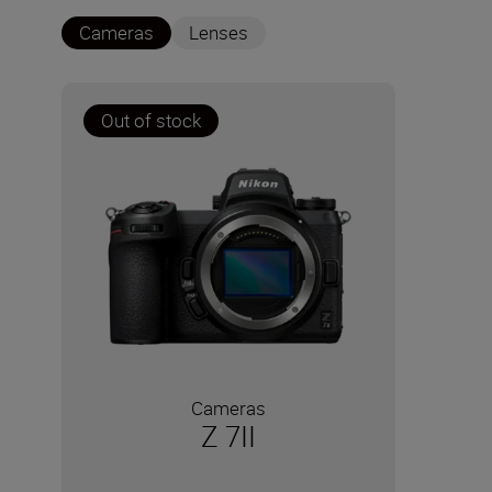
Cameras
Lenses
Out of stock
Cameras
Z 7II