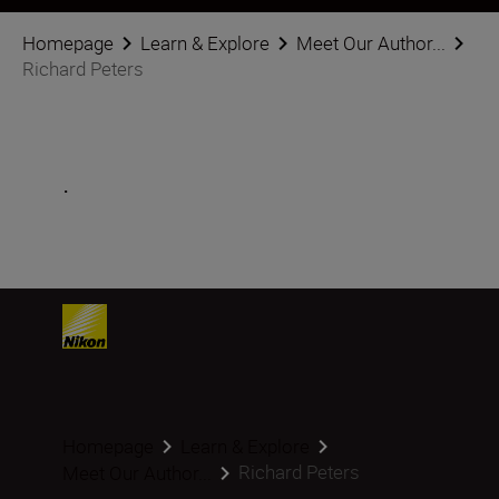
Homepage
Learn & Explore
Meet Our Author...
Richard Peters
.
Homepage
Learn & Explore
Richard Peters
Meet Our Author...