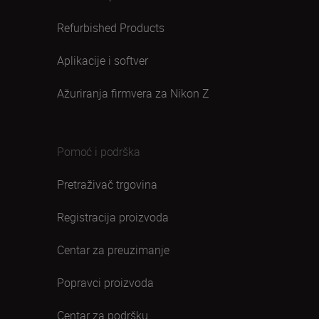
Refurbished Products
Aplikacije i softver
Ažuriranja firmvera za Nikon Z
Pomoć i podrška
Pretraživač trgovina
Registracija proizvoda
Centar za preuzimanje
Popravci proizvoda
Centar za podršku