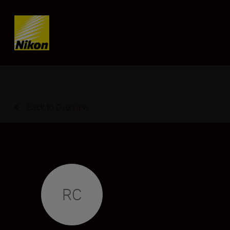
Skip content
Back to Overview
RC