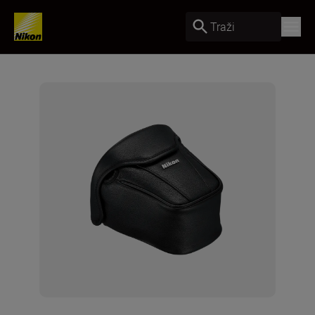
Traži