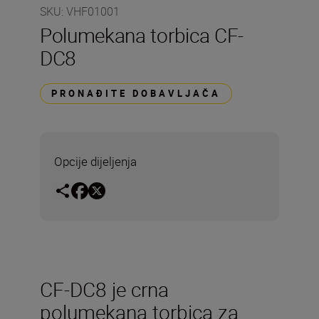
SKU
:
VHF01001
Polumekana torbica CF-
DC8
PRONAĐITE DOBAVLJAČA
Opcije dijeljenja
CF-DC8 je crna
polumekana torbica za