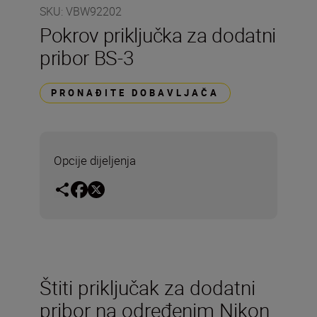
SKU
:
VBW92202
Pokrov priključka za dodatni
pribor BS-3
PRONAĐITE DOBAVLJAČA
Opcije dijeljenja
Štiti priključak za dodatni
pribor na određenim Nikon