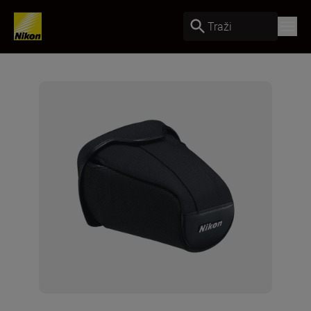
Traži