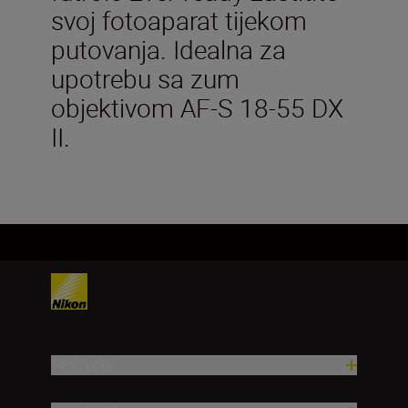
svoj fotoaparat tijekom
putovanja. Idealna za
upotrebu sa zum
objektivom AF-S 18-55 DX
II.
Proizvodi