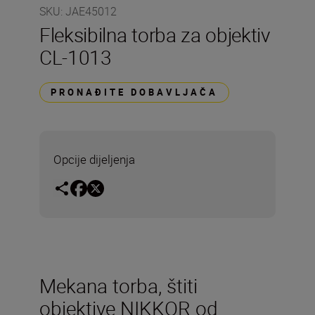
SKU
:
JAE45012
Fleksibilna torba za objektiv
CL-1013
PRONAĐITE DOBAVLJAČA
Opcije dijeljenja
Mekana torba, štiti
objektive NIKKOR od