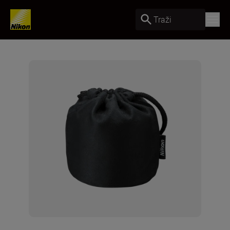
Traži