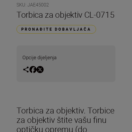
SKU
:
JAE45002
Torbica za objektiv CL-0715
PRONAĐITE DOBAVLJAČA
Opcije dijeljenja
Torbica za objektiv. Torbice
za objektiv štite vašu finu
optičku opremu (do