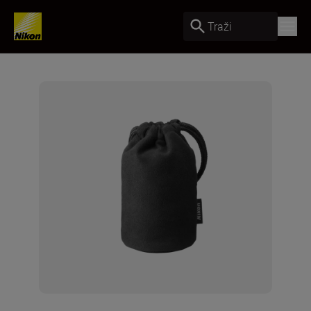
Traži