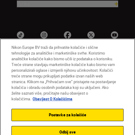
Tvrtka
Nikon Europe BV traži da prihvatite kolačiće i slične
tehnologije za analitičke i marketinške svrhe. Koristimo
analitičke kolačiće kako bismo učili iz podataka o korisniku.
HR
Nikon Sites
Treće strane stavljaju marketinške kolačiće kako bismo vam
personalizirali oglase i izmjerili njihovu učinkovitost. Kolačići
Obratite nam se
Obavijest o zaštiti privatnosti
treće strane mogu prikupljati podatke izvan naših web
Uvjeti upotrebe
Obavijest o kolačićima
stranica. Klikom na „Prihvaćam sve” pristajete na postavljanje
Postavke kolačića
kolačića i obradu osobnih podataka koji su uključeni. Ako
© 2026 Nikon
želite saznati više, pročitajte našu obavijest o
kolačićima.
Obavijest O Kolačićima
Postavke za kolačiće
Back to top
Odbij sve