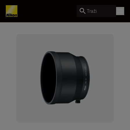
Traži