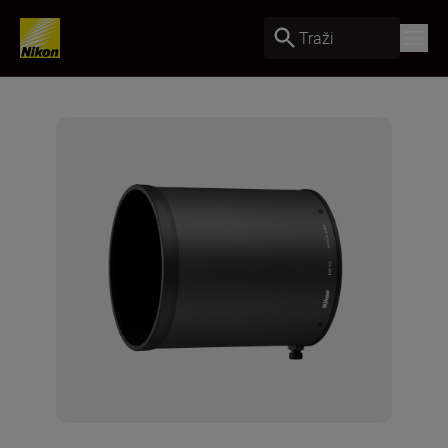
Traži