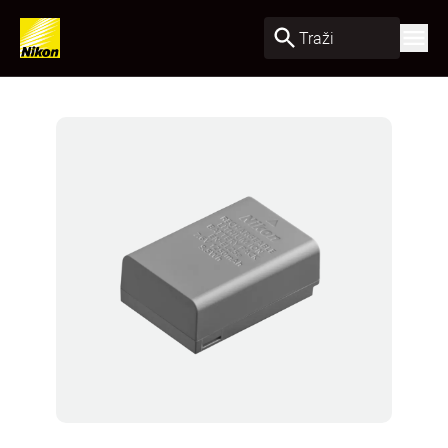
Traži