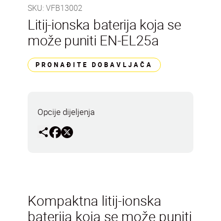
SKU
:
VFB13002
Litij-ionska baterija koja se
može puniti EN-EL25a
PRONAĐITE DOBAVLJAČA
Opcije dijeljenja
Kompaktna litij-ionska
baterija koja se može puniti