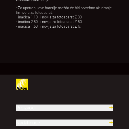
*Za upotrebu ove baterije možda će biti potrebno ažuriranje
firmvera za fotoaparat:
- inačica 1.10 ili novija za fotoaparat Z 30
- inačica 2.50 ili novija za fotoaparat Z 50
- inačica 1.50 ili novija za fotoaparat Z fc
Proizvodi
Nadahnuće