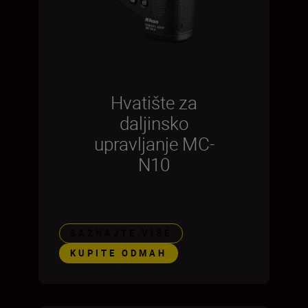
Hvatište za
daljinsko
upravljanje MC-
N10
SAZNAJTE VIŠE
KUPITE ODMAH