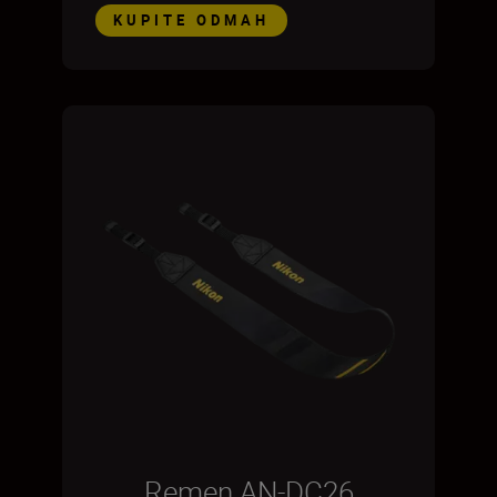
KUPITE ODMAH
Remen AN-DC26