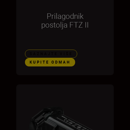
Prilagodnik
postolja FTZ II
SAZNAJTE VIŠE
KUPITE ODMAH