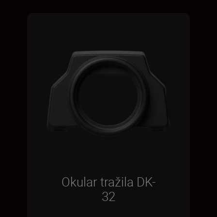
Okular tražila DK-
32