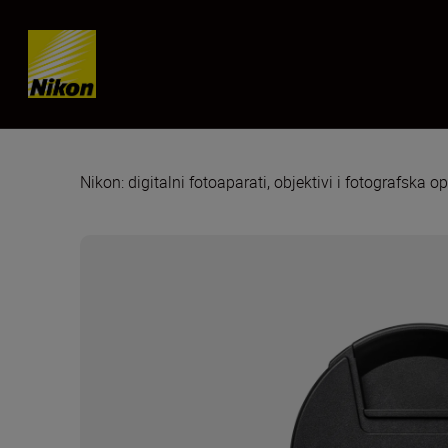
Skip content
Nikon: digitalni fotoaparati, objektivi i fotografska 