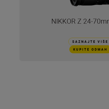
NIKKOR Z 24-70mm
SAZNAJTE VIŠE
KUPITE ODMAH