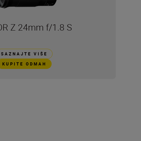
R Z 24mm f/1.8 S
SAZNAJTE VIŠE
KUPITE ODMAH