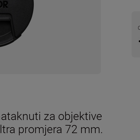
O
ataknuti za objektive
ltra promjera 72 mm.