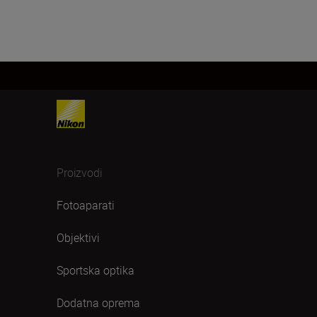
Proizvodi
Fotoaparati
Objektivi
Sportska optika
Dodatna oprema