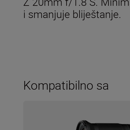
Z 20mm f/1.8 S. Minimal
i smanjuje bliještanje.
Kompatibilno sa