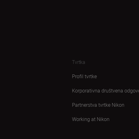
Tvrtka
Profil tvrtke
Korporativna društvena odgov
Partnerstva tvrtke Nikon
Working at Nikon