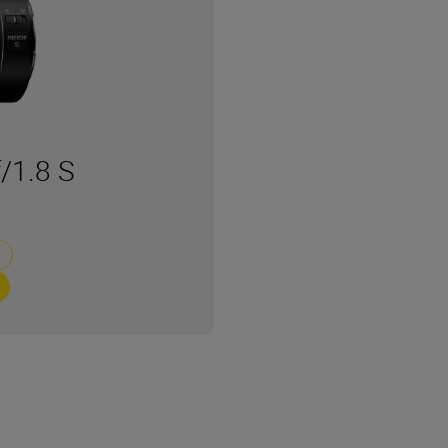
/1.8 S