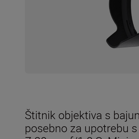
Štitnik objektiva s baj
posebno za upotrebu s