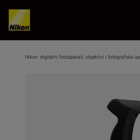
Skip content
Nikon: digitalni fotoaparati, objektivi i fotografska 