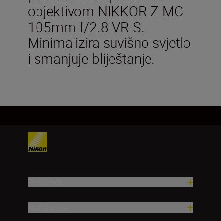
objektivom NIKKOR Z MC
105mm f/2.8 VR S.
Minimalizira suvišno svjetlo
i smanjuje bliještanje.
Proizvodi
Nadahnuće