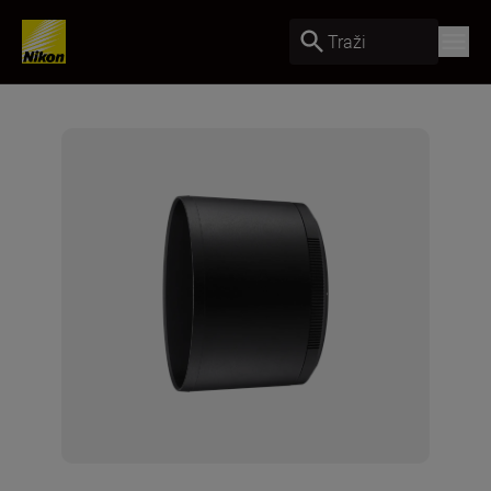
Traži