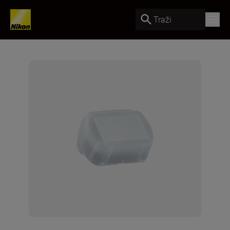
Traži