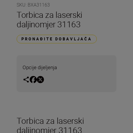
SKU
:
BXA31163
Torbica za laserski
daljinomjer 31163
PRONAĐITE DOBAVLJAČA
Opcije dijeljenja
Torbica za laserski
daljinomjer 31163