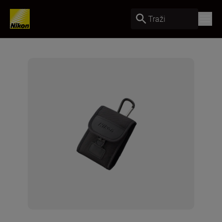
Traži