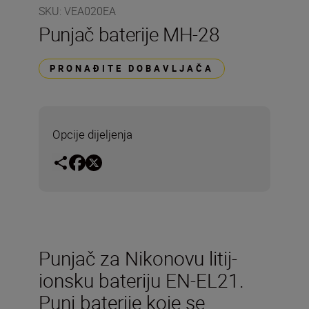
SKU
:
VEA020EA
Punjač baterije MH-28
PRONAĐITE DOBAVLJAČA
Opcije dijeljenja
Punjač za Nikonovu litij-
ionsku bateriju EN-EL21.
Puni baterije koje se