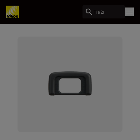
Traži