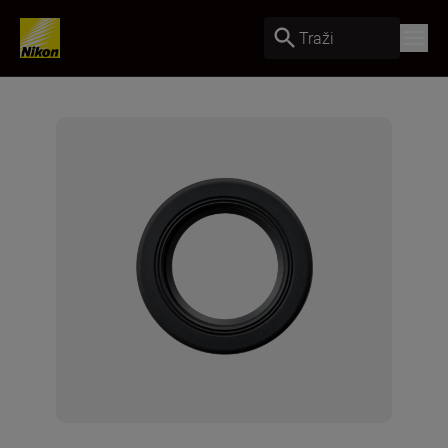
Traži