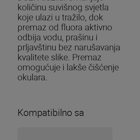
količinu suvišnog svjetla
koje ulazi u tražilo, dok
premaz od fluora aktivno
odbija vodu, prašinu i
prljavštinu bez narušavanja
kvalitete slike. Premaz
omogućuje i lakše čišćenje
okulara.
Kompatibilno sa