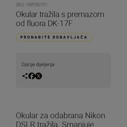
SKU
:
VBF00101
Okular tražila s premazom
od fluora DK-17F
PRONAĐITE DOBAVLJAČA
Opcije dijeljenja
Okular za odabrana Nikon
DSLR tražila. Smanjuje