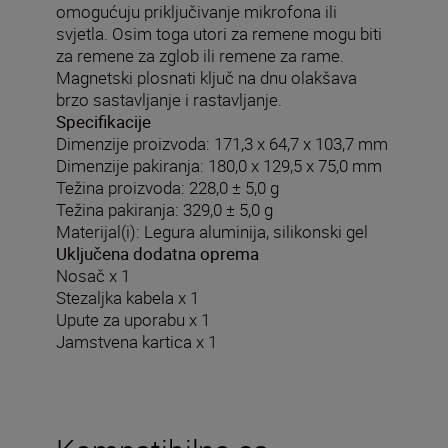
omogućuju priključivanje mikrofona ili
svjetla. Osim toga utori za remene mogu biti
za remene za zglob ili remene za rame.
Magnetski plosnati ključ na dnu olakšava
brzo sastavljanje i rastavljanje.
Specifikacije
Dimenzije proizvoda: 171,3 x 64,7 x 103,7 mm
Dimenzije pakiranja: 180,0 x 129,5 x 75,0 mm
Težina proizvoda: 228,0 ± 5,0 g
Težina pakiranja: 329,0 ± 5,0 g
Materijal(i): Legura aluminija, silikonski gel
Uključena dodatna oprema
Nosač x 1
Stezaljka kabela x 1
Upute za uporabu x 1
Jamstvena kartica x 1