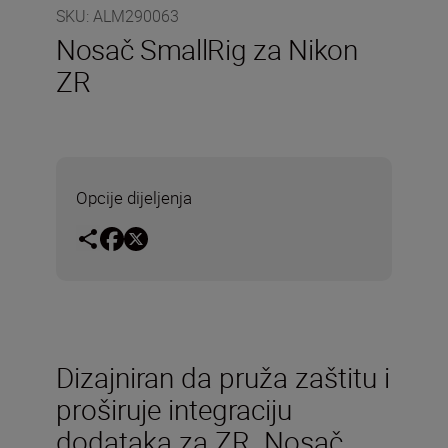
SKU
:
ALM290063
Nosač SmallRig za Nikon
ZR
Opcije dijeljenja
Dizajniran da pruža zaštitu i
proširuje integraciju
dodataka za ZR. Nosač