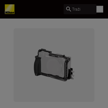
Traži