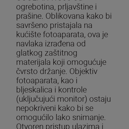
ogrebotina, prljavštine i
prašine. Oblikovana kako bi
savršeno pristajala na
kućište fotoaparata, ova je
navlaka izrađena od
glatkog zaštitnog
materijala koji omogućuje
čvrsto držanje. Objektiv
fotoaparata, kao i
bljeskalica i kontrole
(uključujući monitor) ostaju
nepokriveni kako bi se
omogućilo lako snimanje.
Otvoren pristup ulazima i