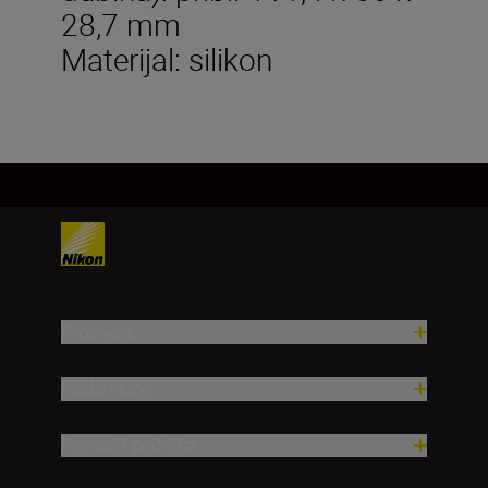
28,7 mm
Materijal: silikon
Proizvodi
Nadahnuće
Pomoć i podrška