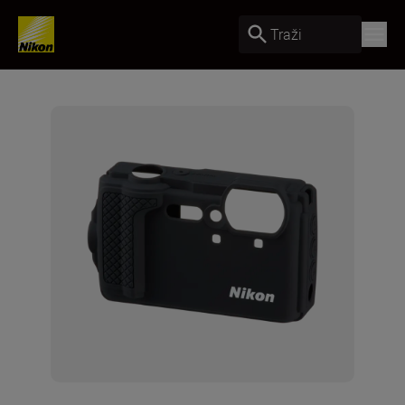
Traži