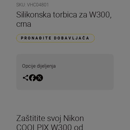
SKU
:
VHC04801
Silikonska torbica za W300,
crna
PRONAĐITE DOBAVLJAČA
Opcije dijeljenja
Zaštitite svoj Nikon
COOLPIX W300 od