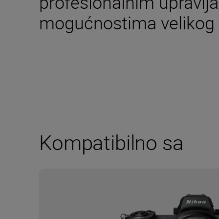
profesionalnim upravlj
mogućnostima velikog
Kompatibilno sa