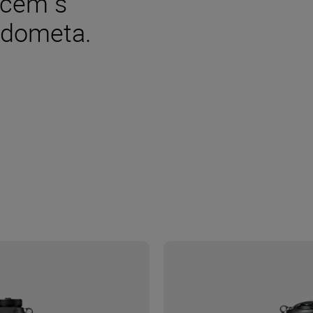
ačem s
 dometa.