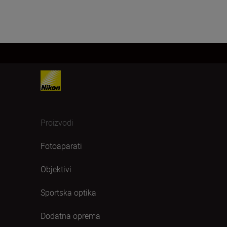
Proizvodi
Fotoaparati
Objektivi
Sportska optika
Dodatna oprema