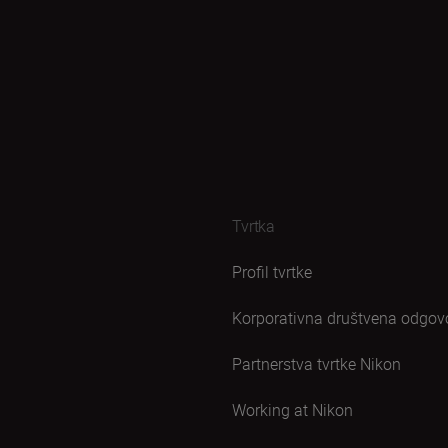
Tvrtka
Profil tvrtke
Korporativna društvena odgov
Partnerstva tvrtke Nikon
Working at Nikon