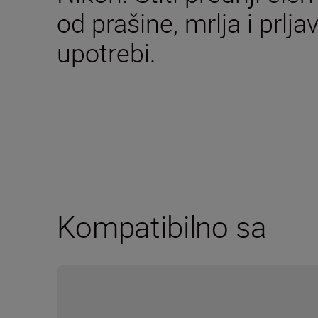
od prašine, mrlja i prlja
upotrebi.
Kompatibilno sa