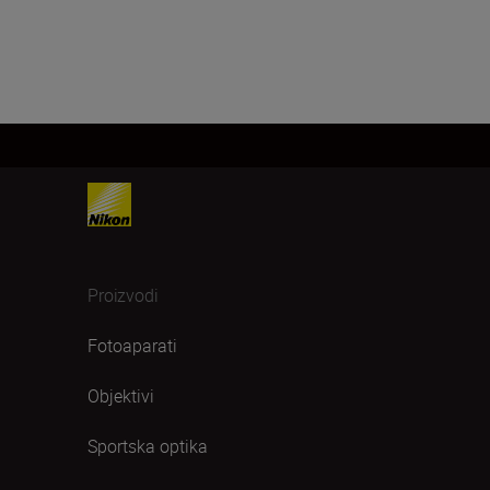
Proizvodi
Fotoaparati
Objektivi
Sportska optika