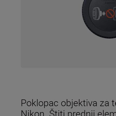
Poklopac objektiva za t
Nikon. Štiti prednji el