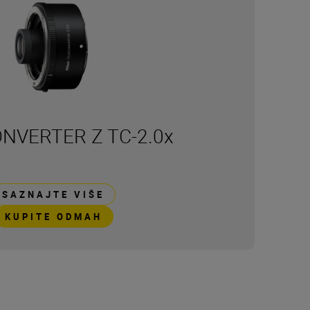
NVERTER Z TC-2.0x
SAZNAJTE VIŠE
KUPITE ODMAH