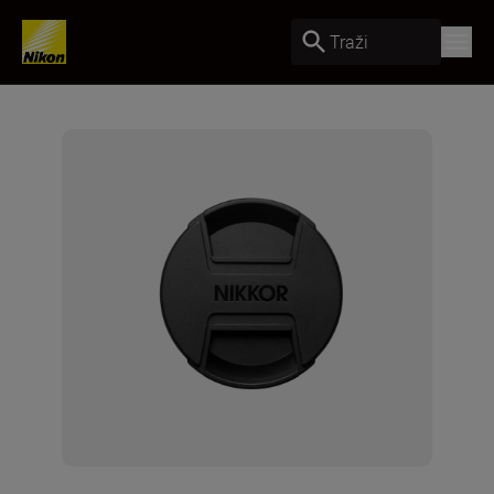
Traži