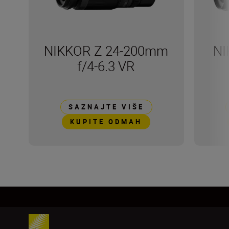
NIKKOR Z 24-200mm
NI
f/4-6.3 VR
SAZNAJTE VIŠE
KUPITE ODMAH