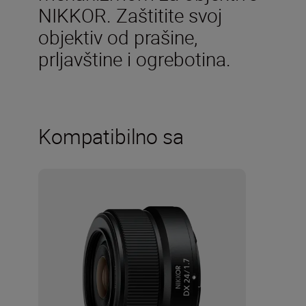
NIKKOR. Zaštitite svoj
objektiv od prašine,
prljavštine i ogrebotina.
Kompatibilno sa