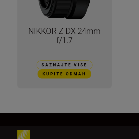
NIKKOR Z DX 24mm
f/1.7
SAZNAJTE VIŠE
KUPITE ODMAH