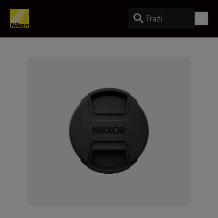
Traži