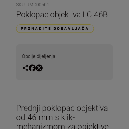
SKU
:
JMD00501
Poklopac objektiva LC-46B
PRONAĐITE DOBAVLJAČA
Opcije dijeljenja
Prednji poklopac objektiva
od 46 mm s klik-
mehanizmom za objektive