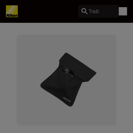
Traži