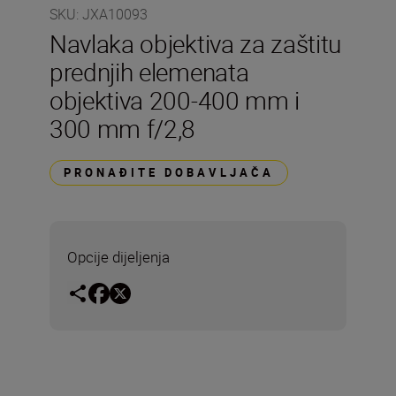
SKU
:
JXA10093
Navlaka objektiva za zaštitu
prednjih elemenata
objektiva 200-400 mm i
300 mm f/2,8
PRONAĐITE DOBAVLJAČA
Opcije dijeljenja