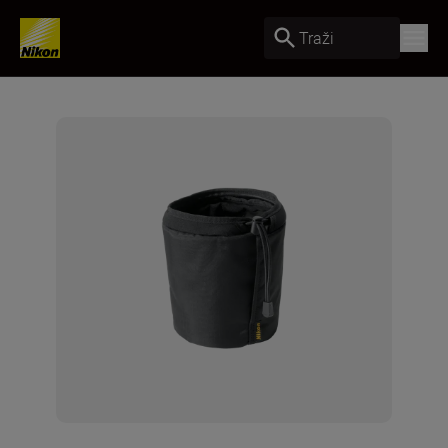
Traži