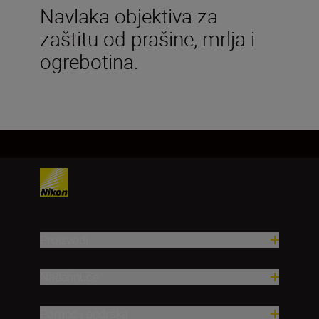
Navlaka objektiva za
zaštitu od prašine, mrlja i
ogrebotina.
Proizvodi
Nadahnuće
Pomoć i podrška