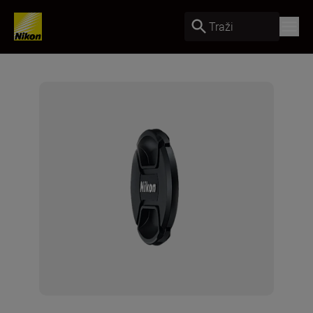
Traži