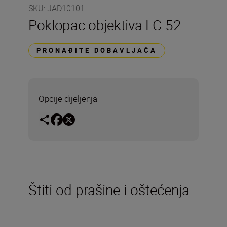
SKU
:
JAD10101
Poklopac objektiva LC-52
PRONAĐITE DOBAVLJAČA
Opcije dijeljenja
Štiti od prašine i oštećenja