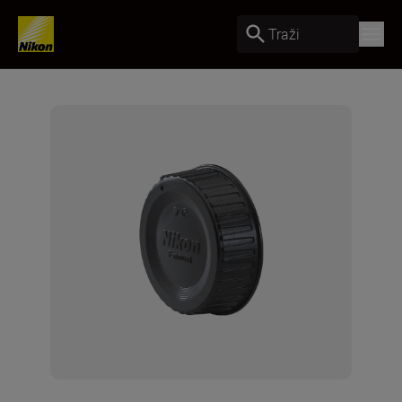
Traži