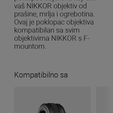
vaš NIKKOR objektiv od
prašine, mrlja i ogrebotina.
Ovaj je poklopac objektiva
kompatibilan sa svim
objektivima NIKKOR s F-
mountom.
Kompatibilno sa