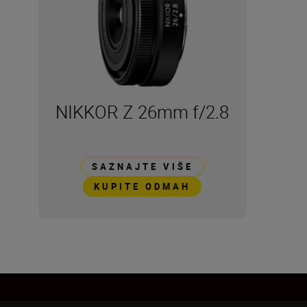
NIKKOR Z 26mm f/2.8
SAZNAJTE VIŠE
KUPITE ODMAH