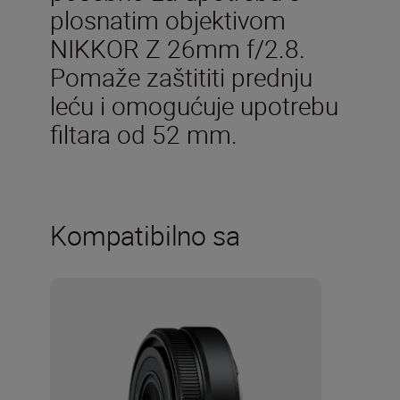
plosnatim objektivom
NIKKOR Z 26mm f/2.8.
Pomaže zaštititi prednju
leću i omogućuje upotrebu
filtara od 52 mm.
Kompatibilno sa