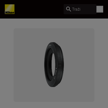
Traži