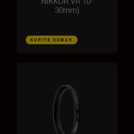
NIKKOR VR 10-
30mm)
KUPITE ODMAH