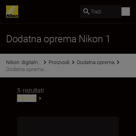
Traži
Dodatna oprema Nikon 1
Nikon: digitaln...
Proizvodi
Dodatna oprema
Dodatna oprema ...
5
rezultati
Najnoviji