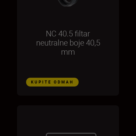
NC 40.5 filtar
neutralne boje 40,5
mm
KUPITE ODMAH