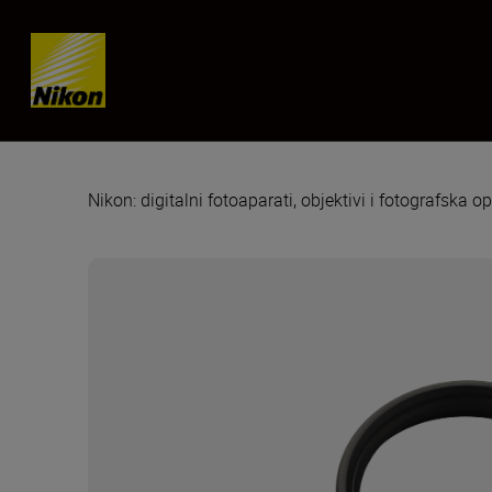
Skip content
Nikon: digitalni fotoaparati, objektivi i fotografska 