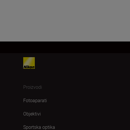
Proizvodi
Fotoaparati
Objektivi
Sportska optika