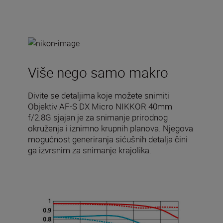
Više nego samo makro
Divite se detaljima koje možete snimiti
Objektiv AF-S DX Micro NIKKOR 40mm
f/2.8G sjajan je za snimanje prirodnog
okruženja i iznimno krupnih planova. Njegova
mogućnost generiranja sićušnih detalja čini
ga izvrsnim za snimanje krajolika.