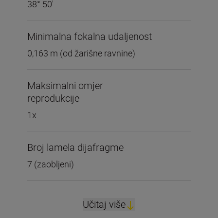
38° 50'
Minimalna fokalna udaljenost
0,163 m (od žarišne ravnine)
Maksimalni omjer
reprodukcije
1x
Broj lamela dijafragme
7 (zaobljeni)
Učitaj više