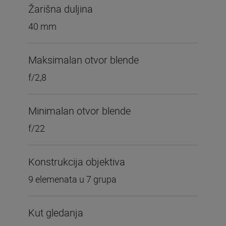
Žarišna duljina
40 mm
Maksimalan otvor blende
f/2,8
Minimalan otvor blende
f/22
Konstrukcija objektiva
9 elemenata u 7 grupa
Kut gledanja