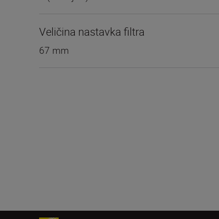
Veličina nastavka filtra
67 mm