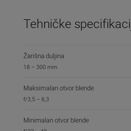
Tehničke specifikaci
Žarišna duljina
18 – 300 mm
Maksimalan otvor blende
f/3,5 – 6,3
Minimalan otvor blende