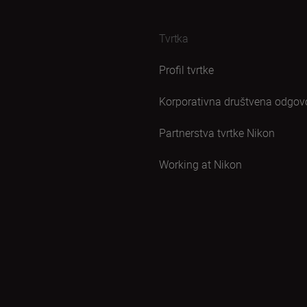
Tvrtka
Profil tvrtke
Korporativna društvena odgov
Partnerstva tvrtke Nikon
Working at Nikon