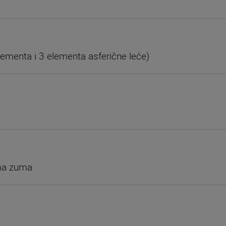
lementa i 3 elementa asferične leće)
ima zuma