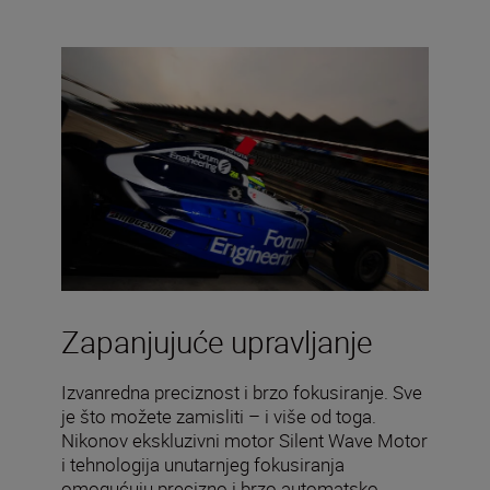
Zapanjujuće upravljanje
Izvanredna preciznost i brzo fokusiranje. Sve
je što možete zamisliti – i više od toga.
Nikonov ekskluzivni motor Silent Wave Motor
i tehnologija unutarnjeg fokusiranja
omogućuju precizno i brzo automatsko