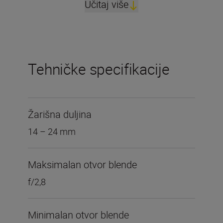
Učitaj više
Tehničke specifikacije
Žarišna duljina
14 – 24 mm
Maksimalan otvor blende
f/2,8
Minimalan otvor blende