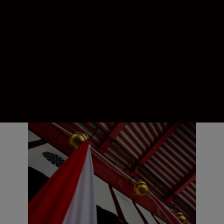
bez premca. Taj je objektiv prvi izbor
brojnih profesionalnih fotografa pri
snimanju događaja, krajolika, arhitekture,
interijera te čak i portreta u krupnom planu.
Možete očekivati dosljedno izvanredne
rezultate, čak i prilikom snimanja u
osvjetljenim uvjetima.