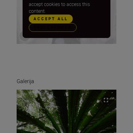
accept cookies to access this
content.
ACCEPT ALL
PREFERENCES
Galerija