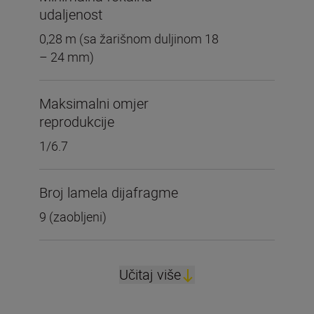
udaljenost
0,28 m (sa žarišnom duljinom 18
– 24 mm)
Maksimalni omjer
reprodukcije
1/6.7
Broj lamela dijafragme
9 (zaobljeni)
Učitaj više