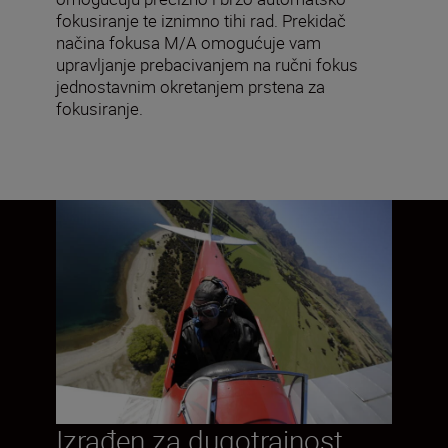
fokusiranje te iznimno tihi rad. Prekidač
načina fokusa M/A omogućuje vam
upravljanje prebacivanjem na ručni fokus
jednostavnim okretanjem prstena za
fokusiranje.
Izrađen za dugotrajnost