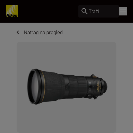
Traži
Natrag na pregled