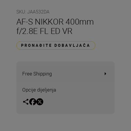
SKU
:
JAA532DA
AF-S NIKKOR 400mm
f/2.8E FL ED VR
PRONAĐITE DOBAVLJAČA
Free Shipping
Opcije dijeljenja