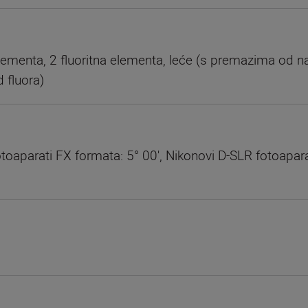
ementa, 2 fluoritna elementa, leće (s premazima od nan
 fluora)
toaparati FX formata: 5° 00', Nikonovi D-SLR fotoapar