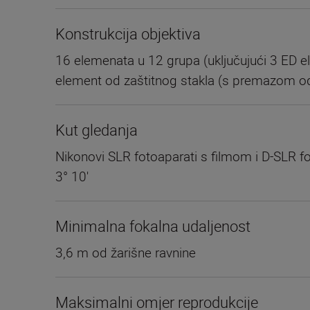
Konstrukcija objektiva
16 elemenata u 12 grupa (uključujući 3 ED el
element od zaštitnog stakla (s premazom od
Kut gledanja
Nikonovi SLR fotoaparati s filmom i D-SLR fo
3° 10'
Minimalna fokalna udaljenost
3,6 m od žarišne ravnine
Maksimalni omjer reprodukcije