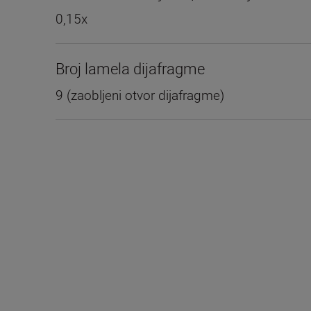
0,15x
Broj lamela dijafragme
9 (zaobljeni otvor dijafragme)