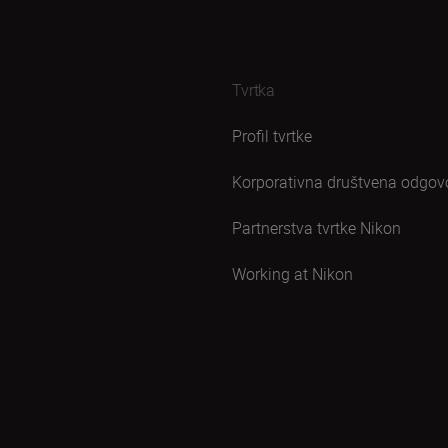
Tvrtka
Profil tvrtke
Korporativna društvena odgov
Partnerstva tvrtke Nikon
Working at Nikon