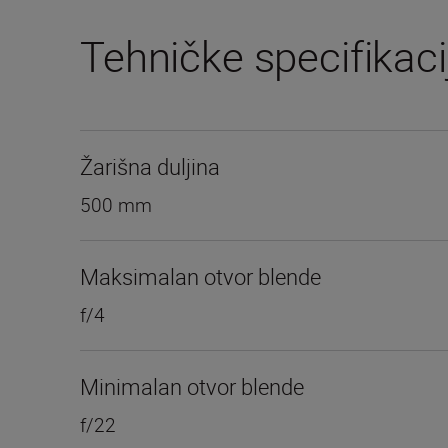
Tehničke specifikaci
Žarišna duljina
500 mm
Maksimalan otvor blende
f/4
Minimalan otvor blende
f/22