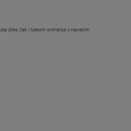
uba slike, čak i tijekom snimanja s najvećim