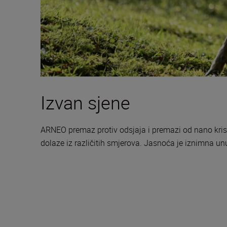
Izvan sjene
ARNEO premaz protiv odsjaja i premazi od nano krist
dolaze iz različitih smjerova. Jasnoća je iznimna unu