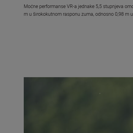
Moćne performanse VR-a jednake 5,5 stupnjeva omogu
m u širokokutnom rasponu zuma, odnosno 0,98 m u 