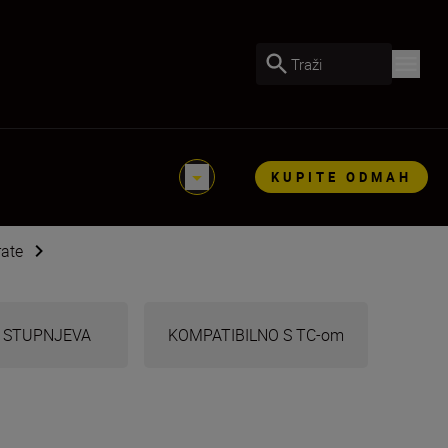
Traži
KUPITE ODMAH
rate
5 STUPNJEVA
KOMPATIBILNO S TC-om