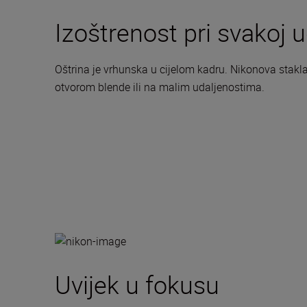
Izoštrenost pri svakoj u
Oštrina je vrhunska u cijelom kadru. Nikonova stakla
otvorom blende ili na malim udaljenostima.
Uvijek u fokusu