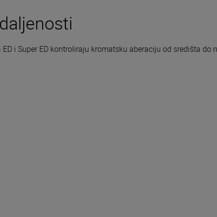
daljenosti
 ED i Super ED kontroliraju kromatsku aberaciju od središta do r