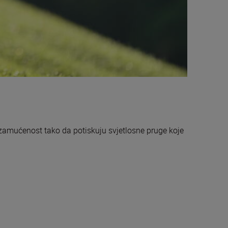
 zamućenost tako da potiskuju svjetlosne pruge koje