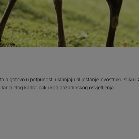
ala gotovo u potpunosti uklanjaju bliještanje, dvostruku sliku i
tar cijelog kadra, čak i kod pozadinskog osvjetljenja.