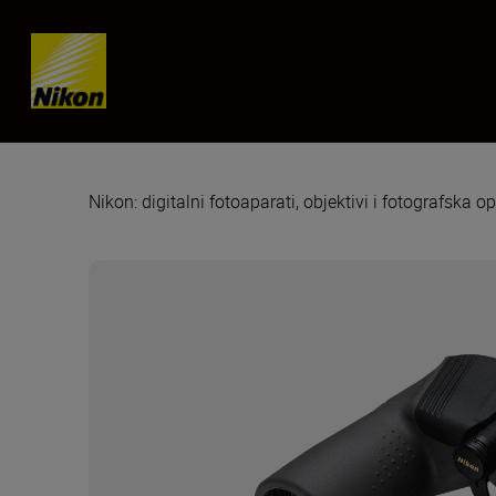
Skip content
Nikon: digitalni fotoaparati, objektivi i fotografska 