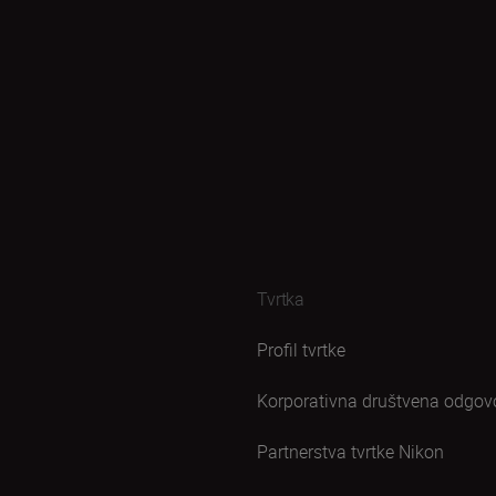
Tvrtka
Profil tvrtke
Korporativna društvena odgov
Partnerstva tvrtke Nikon