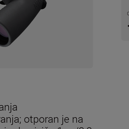
O
anja
anja; otporan je na