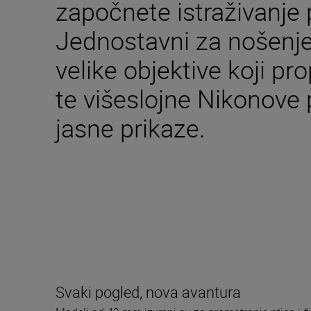
započnete istraživanje
Jednostavni za nošenje 
velike objektive koji pr
te višeslojne Nikonove 
jasne prikaze.
Svaki pogled, nova avantura