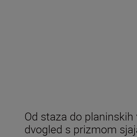
Od staza do planinskih
dvogled s prizmom sjaj