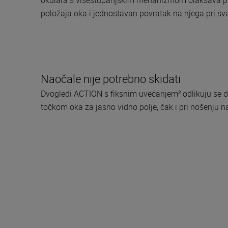
položaja oka i jednostavan povratak na njega pri sv
Naočale nije potrebno skidati
Dvogledi ACTION s fiksnim uvećanjem² odlikuju se 
točkom oka za jasno vidno polje, čak i pri nošenju n