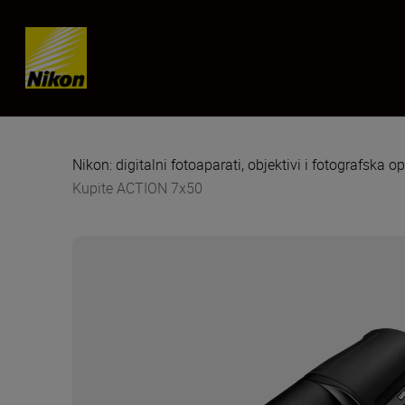
Skip content
Nikon: digitalni fotoaparati, objektivi i fotografska 
Kupite ACTION 7x50