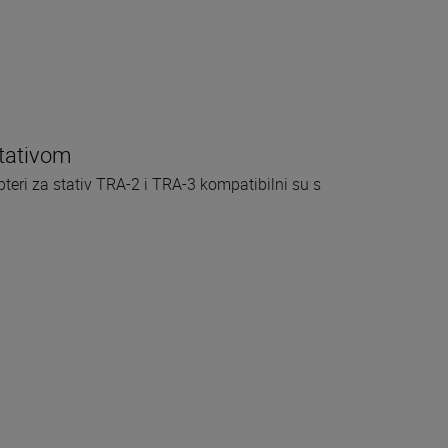
stativom
teri za stativ TRA-2 i TRA-3 kompatibilni su s