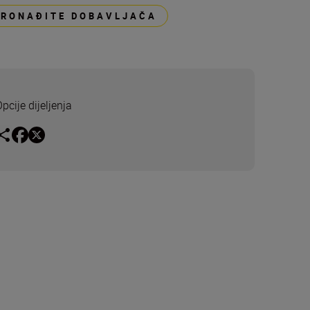
PRONAĐITE DOBAVLJAČA
pcije dijeljenja