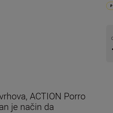
O
 vrhova, ACTION Porro
an je način da