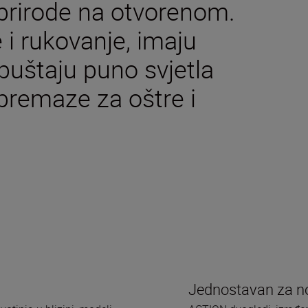
 prirode na otvorenom.
i rukovanje, imaju
opuštaju puno svjetla
premaze za oštre i
Jednostavan za n