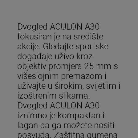
Dvogled ACULON A30
fokusiran je na središte
akcije. Gledajte sportske
događaje uživo kroz
objektiv promjera 25 mm s
višeslojnim premazom i
uživajte u širokim, svijetlim i
izoštrenim slikama.
Dvogled ACULON A30
iznimno je kompaktan i
lagan pa ga možete nositi
posvuda. Zaštitna gumena