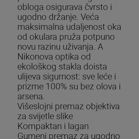
obloga osigurava čvrsto i
ugodno držanje. Veća
maksimalna udaljenost oka
od okulara pruža potpuno
novu razinu uživanja. A
Nikonova optika od
ekološkog stakla doista
ulijeva sigurnost: sve leće i
prizme 100% su bez olova i
arsena.
Višeslojni premaz objektiva
za svijetle slike
Kompaktan i lagan
Gumeni premaz za ugodno