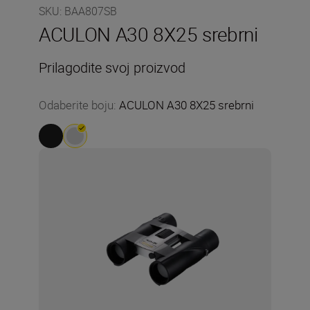
SKU
:
BAA807SB
ACULON A30 8X25 srebrni
Prilagodite svoj proizvod
Odaberite boju
:
ACULON A30 8X25 srebrni