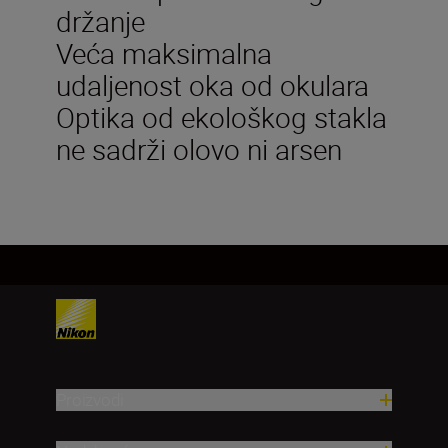
držanje
Veća maksimalna
udaljenost oka od okulara
Optika od ekološkog stakla
ne sadrži olovo ni arsen
Proizvodi