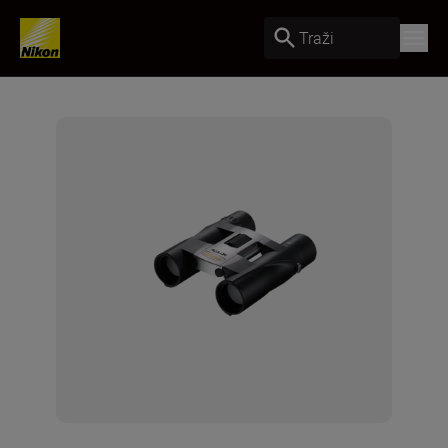
Traži