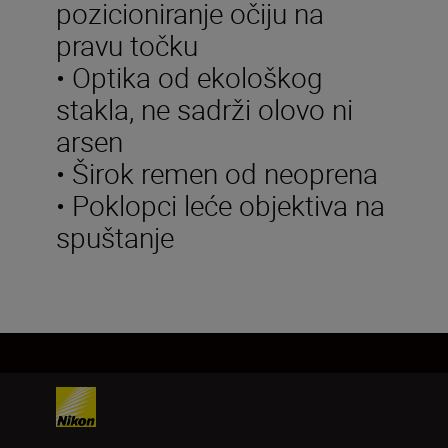
pozicioniranje očiju na
pravu točku
• Optika od ekološkog
stakla, ne sadrži olovo ni
arsen
• Širok remen od neoprena
• Poklopci leće objektiva na
spuštanje