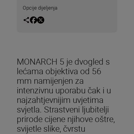
Opcije dijeljenja
MONARCH 5 je dvogled s
lećama objektiva od 56
mm namijenjen za
intenzivnu uporabu čak i u
najzahtjevnijim uvjetima
svjetla. Strastveni ljubitelji
prirode cijene njihove oštre,
svijetle slike, čvrstu