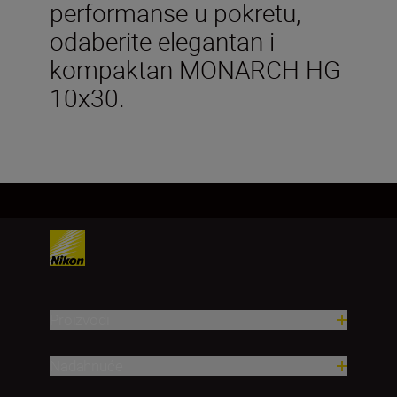
performanse u pokretu,
odaberite elegantan i
kompaktan MONARCH HG
10x30.
Proizvodi
Nadahnuće