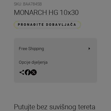
SKU
:
BAA784SB
MONARCH HG 10x30
PRONAĐITE DOBAVLJAČA
Free Shipping
Opcije dijeljenja
Putujte bez suvišnog tereta