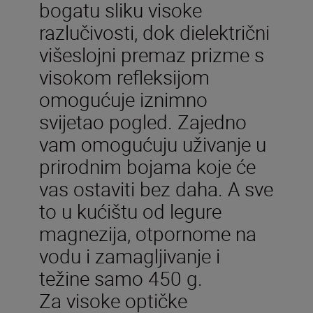
bogatu sliku visoke
razlučivosti, dok dielektrični
višeslojni premaz prizme s
visokom refleksijom
omogućuje iznimno
svijetao pogled. Zajedno
vam omogućuju uživanje u
prirodnim bojama koje će
vas ostaviti bez daha. A sve
to u kućištu od legure
magnezija, otpornome na
vodu i zamagljivanje i
težine samo 450 g.
Za visoke optičke