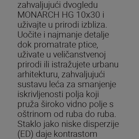
zahvaljujući dvogledu
MONARCH HG 10x30 i
uživajte u prirodi izbliza.
Uočite i najmanje detalje
dok promatrate ptice,
uživate u veličanstvenoj
prirodi ili istražujete urbanu
arhitekturu, zahvaljujući
sustavu leća za smanjenje
iskrivljenosti polja koji
pruža široko vidno polje s
oštrinom od ruba do ruba.
Staklo jako niske disperzije
(ED) daje kontrastom