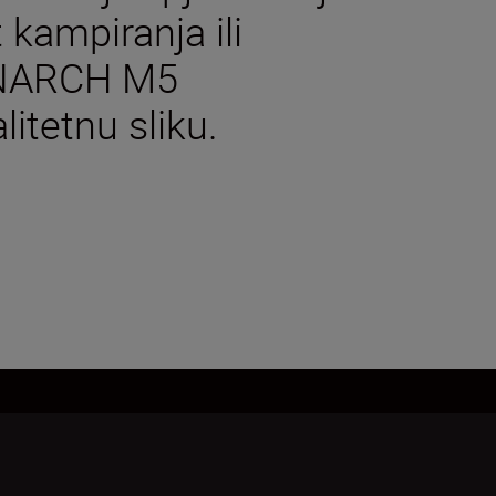
 kampiranja ili
ONARCH M5
itetnu sliku.