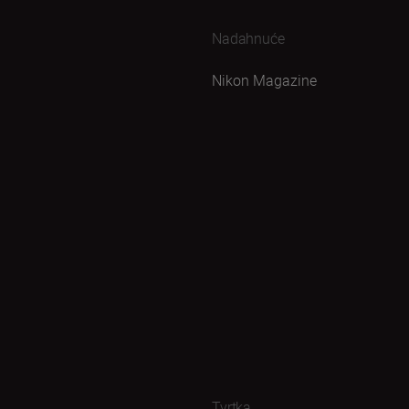
Nadahnuće
Nikon Magazine
Tvrtka