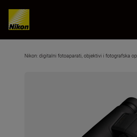
Skip content
Nikon: digitalni fotoaparati, objektivi i fotografska 