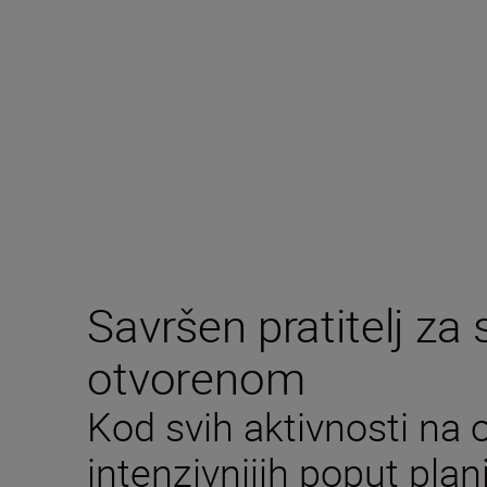
Savršen pratitelj za 
otvorenom
Kod svih aktivnosti na
intenzivnijih poput plan