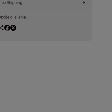
Free Shipping
pcije dijeljenja