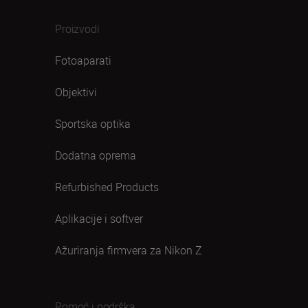
Proizvodi
Fotoaparati
Objektivi
Sportska optika
Dodatna oprema
Refurbished Products
Aplikacije i softver
Ažuriranja firmvera za Nikon Z
Pomoć i podrška