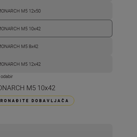
ONARCH M5 12x50
ONARCH M5 10x42
ONARCH M5 8x42
ONARCH M5 12x42
 odabir
NARCH M5 10x42
PRONAĐITE DOBAVLJAČA